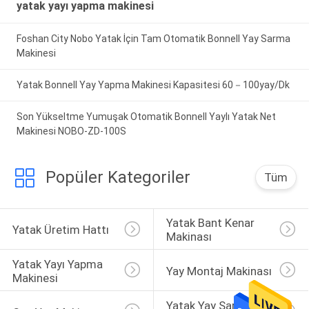
yatak yayı yapma makinesi
Foshan City Nobo Yatak İçin Tam Otomatik Bonnell Yay Sarma
Makinesi
Yatak Bonnell Yay Yapma Makinesi Kapasitesi 60－100yay/Dk
Son Yükseltme Yumuşak Otomatik Bonnell Yaylı Yatak Net
Makinesi NOBO-ZD-100S
Popüler Kategoriler
Tüm
Yatak Bant Kenar 
Yatak Üretim Hattı
Makinası
Yatak Yayı Yapma 
Yay Montaj Makinası
Makinesi
Yatak Yay Sarma 