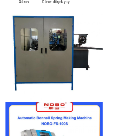
Görev
Döner döşek yayı