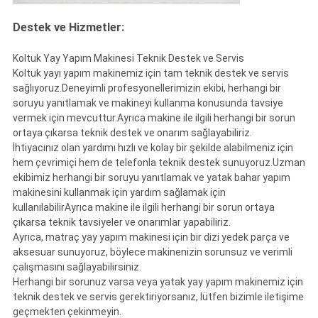
Destek ve Hizmetler:
Koltuk Yay Yapım Makinesi Teknik Destek ve Servis
Koltuk yayı yapım makinemiz için tam teknik destek ve servis
sağlıyoruz.Deneyimli profesyonellerimizin ekibi, herhangi bir
soruyu yanıtlamak ve makineyi kullanma konusunda tavsiye
vermek için mevcuttur.Ayrıca makine ile ilgili herhangi bir sorun
ortaya çıkarsa teknik destek ve onarım sağlayabiliriz.
İhtiyacınız olan yardımı hızlı ve kolay bir şekilde alabilmeniz için
hem çevrimiçi hem de telefonla teknik destek sunuyoruz.Uzman
ekibimiz herhangi bir soruyu yanıtlamak ve yatak bahar yapım
makinesini kullanmak için yardım sağlamak için
kullanılabilirAyrıca makine ile ilgili herhangi bir sorun ortaya
çıkarsa teknik tavsiyeler ve onarımlar yapabiliriz.
Ayrıca, matraç yay yapım makinesi için bir dizi yedek parça ve
aksesuar sunuyoruz, böylece makinenizin sorunsuz ve verimli
çalışmasını sağlayabilirsiniz.
Herhangi bir sorunuz varsa veya yatak yay yapım makinemiz için
teknik destek ve servis gerektiriyorsanız, lütfen bizimle iletişime
geçmekten çekinmeyin.