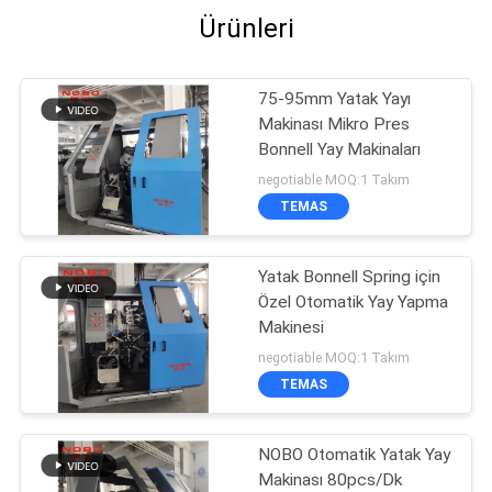
Ürünleri
75-95mm Yatak Yayı
Makinası Mikro Pres
Bonnell Yay Makinaları
negotiable MOQ:1 Takım
TEMAS
Yatak Bonnell Spring için
Özel Otomatik Yay Yapma
Makinesi
negotiable MOQ:1 Takım
TEMAS
NOBO Otomatik Yatak Yay
Makinası 80pcs/Dk