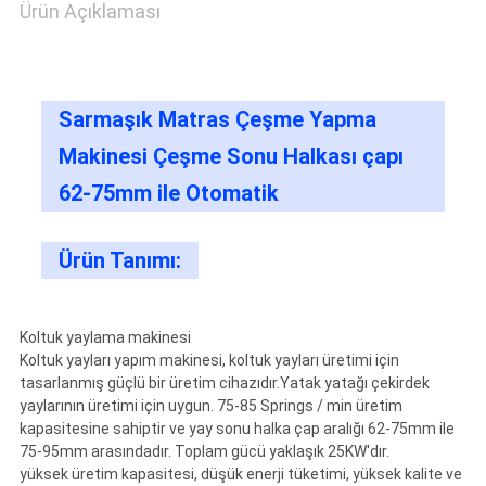
Ürün Açıklaması
Sarmaşık Matras Çeşme Yapma
Makinesi Çeşme Sonu Halkası çapı
62-75mm ile Otomatik
Ürün Tanımı:
Koltuk yaylama makinesi
Koltuk yayları yapım makinesi, koltuk yayları üretimi için
tasarlanmış güçlü bir üretim cihazıdır.Yatak yatağı çekirdek
yaylarının üretimi için uygun. 75-85 Springs / min üretim
kapasitesine sahiptir ve yay sonu halka çap aralığı 62-75mm ile
75-95mm arasındadır. Toplam gücü yaklaşık 25KW'dır.
yüksek üretim kapasitesi, düşük enerji tüketimi, yüksek kalite ve