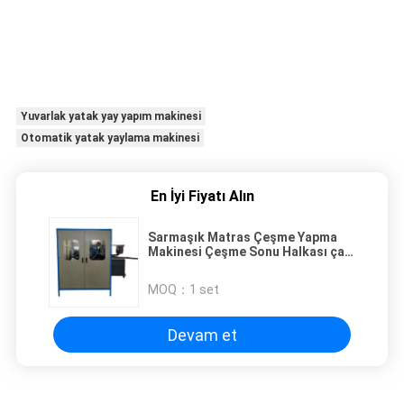
Yuvarlak yatak yay yapım makinesi
Otomatik yatak yaylama makinesi
En İyi Fiyatı Alın
Sarmaşık Matras Çeşme Yapma
Makinesi Çeşme Sonu Halkası çapı
62-75mm ile Otomatik
MOQ：
1 set
Devam et