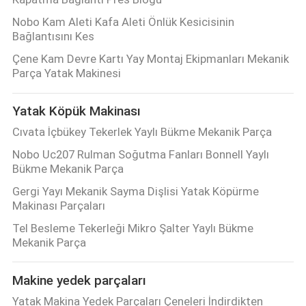
Nobo Kam Aleti Kafa Aleti Önlük Kesicisinin
Bağlantısını Kes
Çene Kam Devre Kartı Yay Montaj Ekipmanları Mekanik
Parça Yatak Makinesi
Yatak Köpük Makinası
Cıvata İçbükey Tekerlek Yaylı Bükme Mekanik Parça
Nobo Uc207 Rulman Soğutma Fanları Bonnell Yaylı
Bükme Mekanik Parça
Gergi Yayı Mekanik Sayma Dişlisi Yatak Köpürme
Makinası Parçaları
Tel Besleme Tekerleği Mikro Şalter Yaylı Bükme
Mekanik Parça
Makine yedek parçaları
Yatak Makina Yedek Parçaları Çeneleri İndirdikten