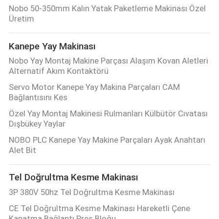
Nobo 50-350mm Kalın Yatak Paketleme Makinası Özel
Üretim
Kanepe Yay Makinası
Nobo Yay Montaj Makine Parçası Alaşım Kovan Aletleri
Alternatif Akım Kontaktörü
Servo Motor Kanepe Yay Makina Parçaları CAM
Bağlantısını Kes
Özel Yay Montaj Makinesi Rulmanları Külbütör Cıvatası
Dışbükey Yaylar
NOBO PLC Kanepe Yay Makine Parçaları Ayak Anahtarı
Alet Bit
Tel Doğrultma Kesme Makinası
3P 380V 50hz Tel Doğrultma Kesme Makinası
CE Tel Doğrultma Kesme Makinası Hareketli Çene
Kapatma Bağlantı Pres Bloğu