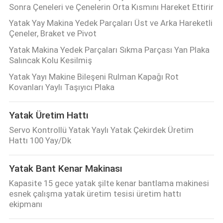
Sonra Çeneleri ve Çenelerin Orta Kısmını Hareket Ettirir
Yatak Yay Makina Yedek Parçaları Üst ve Arka Hareketli
Çeneler, Braket ve Pivot
Yatak Makina Yedek Parçaları Sıkma Parçası Yan Plaka
Salıncak Kolu Kesilmiş
Yatak Yayı Makine Bileşeni Rulman Kapağı Rot
Kovanları Yaylı Taşıyıcı Plaka
Yatak Üretim Hattı
Servo Kontrollü Yatak Yaylı Yatak Çekirdek Üretim
Hattı 100 Yay/Dk
Yatak Bant Kenar Makinası
Kapasite 15 gece yatak şilte kenar bantlama makinesi
esnek çalışma yatak üretim tesisi üretim hattı
ekipmanı