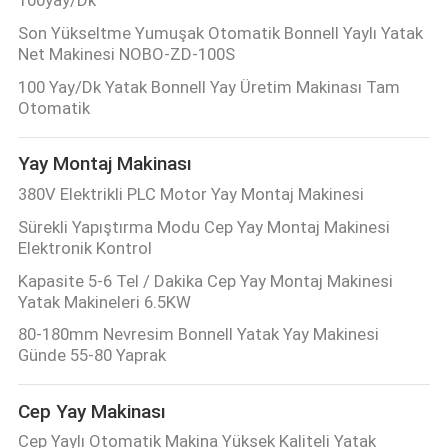
HARITASI
Son Yükseltme Yumuşak Otomatik Bonnell Yaylı Yatak
Net Makinesi NOBO-ZD-100S
GIZLILIK
100 Yay/Dk Yatak Bonnell Yay Üretim Makinası Tam
Otomatik
POLITIKASI
Yay Montaj Makinası
380V Elektrikli PLC Motor Yay Montaj Makinesi
Sürekli Yapıştırma Modu Cep Yay Montaj Makinesi
Elektronik Kontrol
Kapasite 5-6 Tel / Dakika Cep Yay Montaj Makinesi
Yatak Makineleri 6.5KW
80-180mm Nevresim Bonnell Yatak Yay Makinesi
Günde 55-80 Yaprak
Cep Yay Makinası
Cep Yaylı Otomatik Makina Yüksek Kaliteli Yatak