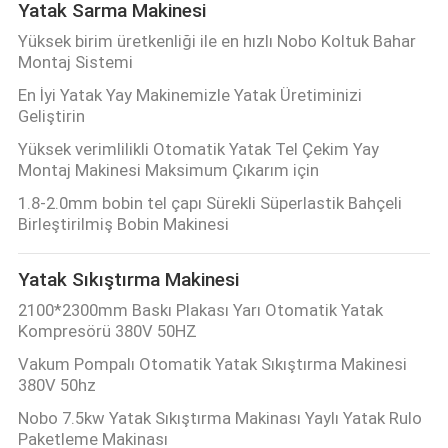
Yatak Sarma Makinesi
Yüksek birim üretkenliği ile en hızlı Nobo Koltuk Bahar
Montaj Sistemi
En İyi Yatak Yay Makinemizle Yatak Üretiminizi
Geliştirin
Yüksek verimlilikli Otomatik Yatak Tel Çekim Yay
Montaj Makinesi Maksimum Çıkarım için
1.8-2.0mm bobin tel çapı Sürekli Süperlastik Bahçeli
Birleştirilmiş Bobin Makinesi
Yatak Sıkıştırma Makinesi
2100*2300mm Baskı Plakası Yarı Otomatik Yatak
Kompresörü 380V 50HZ
Vakum Pompalı Otomatik Yatak Sıkıştırma Makinesi
380V 50hz
Nobo 7.5kw Yatak Sıkıştırma Makinası Yaylı Yatak Rulo
Paketleme Makinası