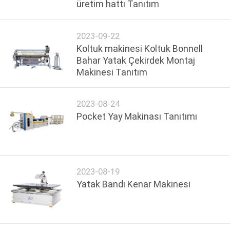
üretim hattı Tanıtım
KONTROL
2023-09-22
BIZE
Koltuk makinesi Koltuk Bonnell
ULAŞIN
Bahar Yatak Çekirdek Montaj
Makinesi Tanıtım
HABERLER
2023-08-24
Pocket Yay Makinası Tanıtımı
TÜM
SERVIS
TALEPLERI
2023-08-19
Yatak Bandı Kenar Makinesi
VR
SITE