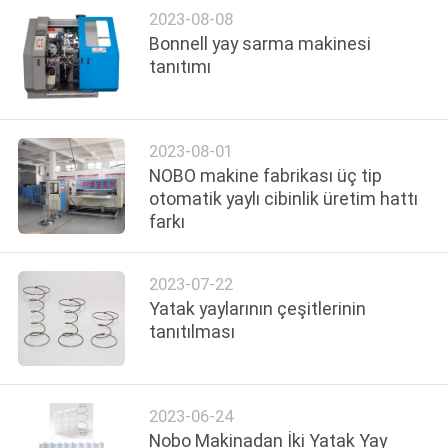
HARITASI
2023-08-08
Bonnell yay sarma makinesi
tanıtımı
GIZLILIK
POLITIKASI
2023-08-01
NOBO makine fabrikası üç tip
otomatik yaylı cibinlik üretim hattı
farkı
2023-07-22
Yatak yaylarının çeşitlerinin
tanıtılması
2023-06-24
Nobo Makinadan İki Yatak Yay