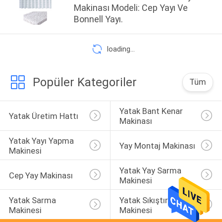
Makinası Modeli: Cep Yayı Ve
Bonnell Yayı.
loading...
Popüler Kategoriler
Tüm
Yatak Bant Kenar 
Yatak Üretim Hattı
Makinası
Yatak Yayı Yapma 
Yay Montaj Makinası
Makinesi
Yatak Yay Sarma 
Cep Yay Makinası
Makinesi
Yatak Sarma 
Yatak Sıkıştırma 
Makinesi
Makinesi