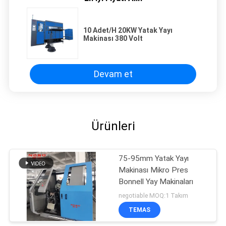
10 Adet/H 20KW Yatak Yayı
Makinası 380 Volt
Devam et
Ürünleri
75-95mm Yatak Yayı
Makinası Mikro Pres
Bonnell Yay Makinaları
negotiable MOQ:1 Takım
TEMAS