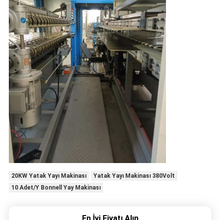
20KW Yatak Yayı Makinası
Yatak Yayı Makinası 380Volt
10 Adet/Y Bonnell Yay Makinası
En İyi Fiyatı Alın