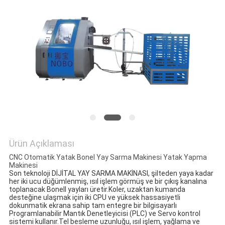
HARITASI
GIZLILIK
POLITIKASI
Ürün Açıklaması
CNC Otomatik Yatak Bonel Yay Sarma Makinesi Yatak Yapma
Makinesi
Son teknoloji DİJİTAL YAY SARMA MAKİNASI, şilteden yaya kadar 
her iki ucu düğümlenmiş, ısıl işlem görmüş ve bir çıkış kanalına 
toplanacak Bonell yayları üretir.Koler, uzaktan kumanda 
desteğine ulaşmak için iki CPU ve yüksek hassasiyetli 
dokunmatik ekrana sahip tam entegre bir bilgisayarlı 
Programlanabilir Mantık Denetleyicisi (PLC) ve Servo kontrol 
sistemi kullanır.Tel besleme uzunluğu, ısıl işlem, yağlama ve 