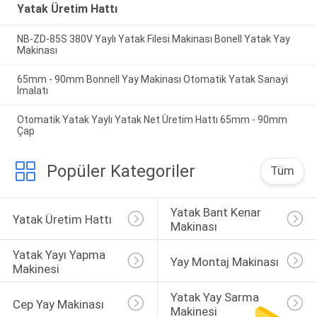
Yatak Üretim Hattı
NB-ZD-85S 380V Yaylı Yatak Filesi Makinası Bonell Yatak Yay
Makinası
65mm - 90mm Bonnell Yay Makinası Otomatik Yatak Sanayi
İmalatı
Otomatik Yatak Yaylı Yatak Net Üretim Hattı 65mm - 90mm
Çap
Popüler Kategoriler
Tüm
Yatak Bant Kenar 
Yatak Üretim Hattı
Makinası
Yatak Yayı Yapma 
Yay Montaj Makinası
Makinesi
Yatak Yay Sarma 
Cep Yay Makinası
Makinesi