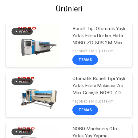
Ürünleri
Bonell Tipi Otomatik Yaylı
Yatak Filesi Üretim Hattı
NOBO-ZD-80S 2M Max
Genişlik
negotiable MOQ:1 takım
TEMAS
Otomatik Bonell Tipi Yaylı
Yatak Filesi Makinası 2m
Max Genişlik NOBO-ZD-
100S
negotiable MOQ:1 takım
TEMAS
NOBO Machinery Oto
Yatak Yay Yapma