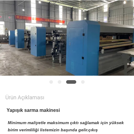
HARITASI
GIZLILIK
POLITIKASI
Ürün Açıklaması
Yapışık sarma makinesi
Minimum maliyetle maksimum çıktı sağlamak için yüksek
birim verimliliği listemizin başında gelir.çıkış