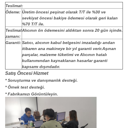
Teslimat:
Ödeme:
Üretim öncesi peşinat olarak T/T ile %30 ve
sevkiyat öncesi bakiye ödemesi olarak geri kalan
%70 T/T ile.
Teslimat
Alıcının ön ödemesini aldıktan sonra 20 gün içinde.
zamanı:
Garanti:
Satıcı, alıcının kabul belgesini imzaladığı andan
itibaren ana makineye bir yıl garanti verir.Aşınan
parçalar, malzeme tüketimi ve Alıcının hatalı
kullanımından kaynaklanan hasarlar garanti
kapsamı dışındadır.
Satış Öncesi Hizmet
* Soruşturma ve danışmanlık desteği.
* Örnek test desteği.
* Fabrikamızı Görüntüleyin.