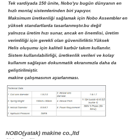
Tek vardiyada 150 ünite, Nobo'yu bugün dünyanın en
hızlı montaj sistemlerinden biri yapıyor.
Maksimum üretkenliği sağlamak için Nobo Assembler en
yüksek standartlarda tasarlanmıştır.bu değil
yalnızca üretim hızı sunar, ancak en önemlisi, üretim
verimliliği için gerekli olan güvenilirliktir.Yüksek
Helis oluşumu için kaliteli karbür takım kullanılır.
Sistem kullanılabilirliği, üretkenlik verileri ve kolay
kullanım sağlayan dokunmatik ekranımızla daha da
geliştirilmiştir.
makine çalışmasının ayarlanması.
NOBO(yatak) makine co.,ltd