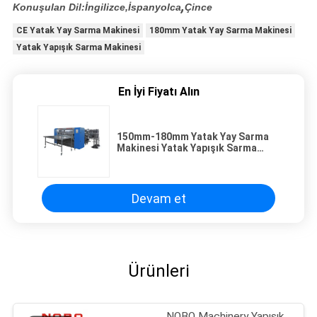
,
Konuşulan Dil:İngilizce,İspanyolca
Çince
CE Yatak Yay Sarma Makinesi
180mm Yatak Yay Sarma Makinesi
Yatak Yapışık Sarma Makinesi
En İyi Fiyatı Alın
150mm-180mm Yatak Yay Sarma
Makinesi Yatak Yapışık Sarma
Makinesi
Devam et
Ürünleri
NOBO Machinery Yapışık