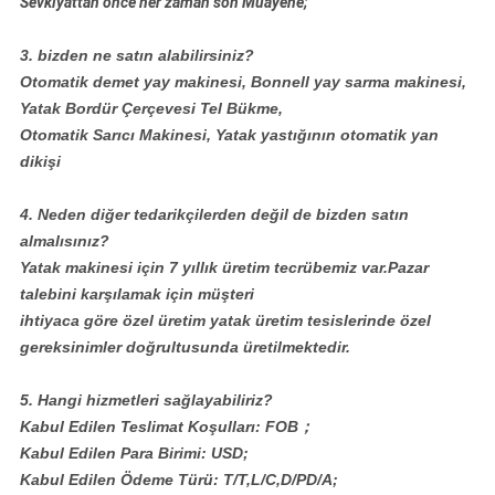
Sevkiyattan önce her zaman son Muayene;
3. bizden ne satın alabilirsiniz?
Otomatik demet yay makinesi, Bonnell yay sarma makinesi,
Yatak Bordür Çerçevesi Tel Bükme,
Otomatik Sarıcı Makinesi, Yatak yastığının otomatik yan
dikişi
4. Neden diğer tedarikçilerden değil de bizden satın
almalısınız?
Yatak makinesi için 7 yıllık üretim tecrübemiz var.Pazar
talebini karşılamak için müşteri
ihtiyaca göre özel üretim yatak üretim tesislerinde özel
gereksinimler doğrultusunda üretilmektedir.
5. Hangi hizmetleri sağlayabiliriz?
Kabul Edilen Teslimat Koşulları: FOB；
Kabul Edilen Para Birimi: USD;
Kabul Edilen Ödeme Türü: T/T,L/C,D/PD/A;