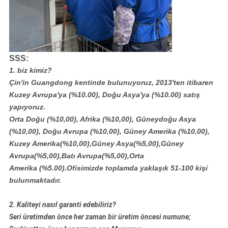
SSS:
1. biz kimiz?
Çin'in Guangdong kentinde bulunuyoruz, 2013'ten itibaren
Kuzey Avrupa'ya (%10.00), Doğu Asya'ya (%10.00) satış
yapıyoruz.
Orta Doğu (%10,00), Afrika (%10,00), Güneydoğu Asya
(%10,00), Doğu Avrupa (%10,00), Güney Amerika (%10,00),
Kuzey Amerika(%10,00),Güney Asya(%5,00),Güney
Avrupa(%5,00),Batı Avrupa(%5,00),Orta
Amerika (%5.00).Ofisimizde toplamda yaklaşık 51-100 kişi
bulunmaktadır.
2. Kaliteyi nasıl garanti edebiliriz?
Seri üretimden önce her zaman bir üretim öncesi numune;