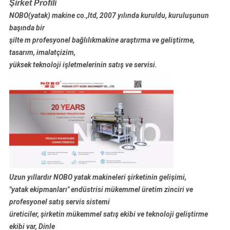
Şirket Profili
NOBO(yatak) makine co.,ltd, 2007 yılında kuruldu, kuruluşunun
başında bir
şilte m profesyonel bağlılık
makine araştırma ve geliştirme,
tasarım, imalat
çizim,
yüksek teknoloji işletmelerinin satış ve servisi.
Uzun yıllardır NOBO yatak makineleri şirketinin gelişimi,
"yatak ekipmanları" endüstrisi mükemmel üretim zinciri ve
profesyonel satış servis sistemi
üreticiler, şirketin mükemmel satış ekibi ve teknoloji geliştirme
ekibi var, Dinle