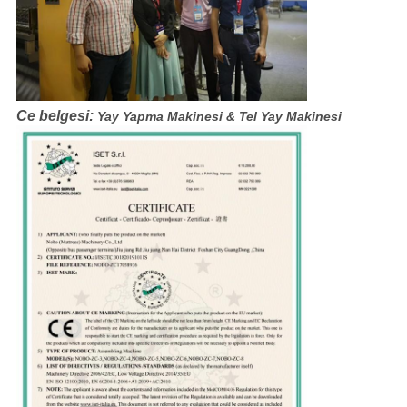
Ce belgesi:
Yay Yapma Makinesi & Tel Yay Makinesi